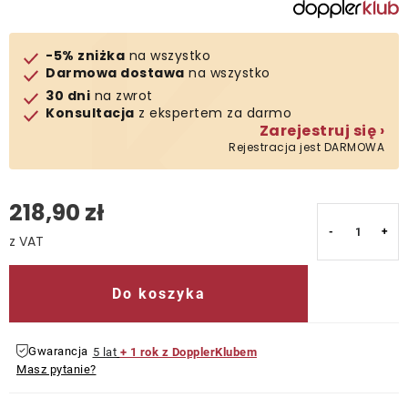
Kontakt
-5% zniżka
na wszystko
Darmowa dostawa
na wszystko
30 dni
na zwrot
Konsultacja
z ekspertem za darmo
Zarejestruj się ›
Rejestracja jest DARMOWA
218,90 zł
Cena jednostkowa:
Do koszyka
Gwarancja
5 lat
+ 1 rok z DopplerKlubem
Masz pytanie?