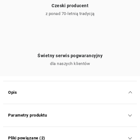
Czeski producent
z ponad 70-letnią tradycją
Świetny serwis pogwarancyjny
dla naszych klientów
Opis
Parametry produktu
Pliki powiązane (2)