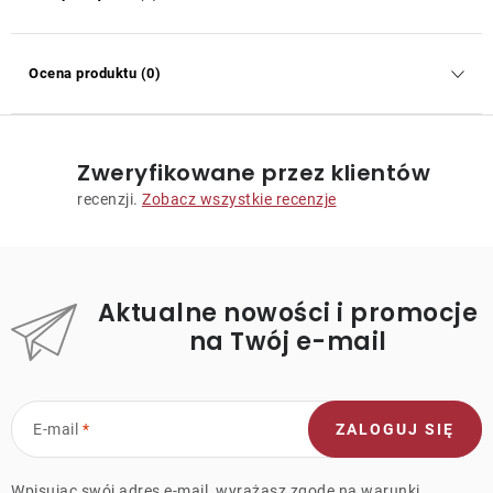
Ocena produktu (0)
Zweryfikowane przez klientów
recenzji.
Zobacz wszystkie recenzje
Aktualne nowości i promocje
na Twój e-mail
E-mail
ZALOGUJ SIĘ
Wpisując swój adres e-mail, wyrażasz zgodę na
warunki