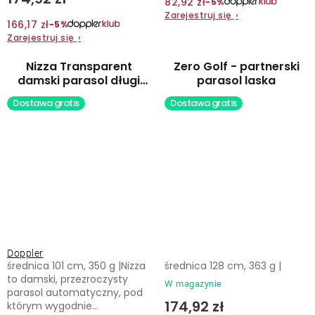
82,92 zł
−5%
Zarejestruj się
›
166,17 zł
−5%
Zarejestruj się
›
Nizza Transparent
Zero Golf - partnerski
damski parasol długi
parasol laska
automatyczny
Dostawa gratis
Dostawa gratis
Doppler
średnica 101 cm, 350 g |Nizza
średnica 128 cm, 363 g |
to damski, przezroczysty
W magazynie
parasol automatyczny, pod
174,92 zł
którym wygodnie...