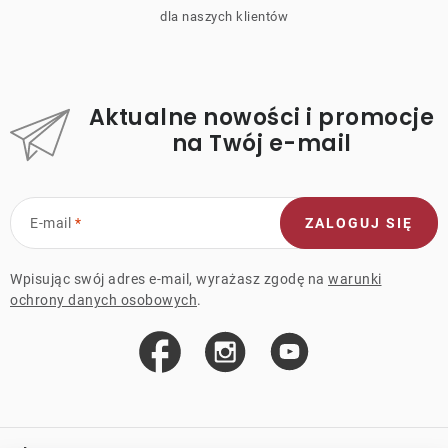
dla naszych klientów
Aktualne nowości i promocje
na Twój e-mail
E-mail
ZALOGUJ SIĘ
Wpisując swój adres e-mail, wyrażasz zgodę na
warunki
ochrony danych osobowych
.
S
t