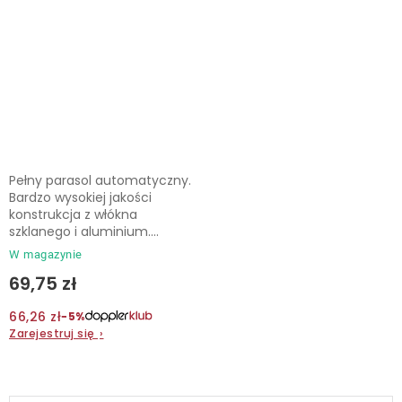
Pełny parasol automatyczny.
Bardzo wysokiej jakości
konstrukcja z włókna
szklanego i aluminium....
W magazynie
69,75 zł
66,26 zł
−5%
Zarejestruj się
›