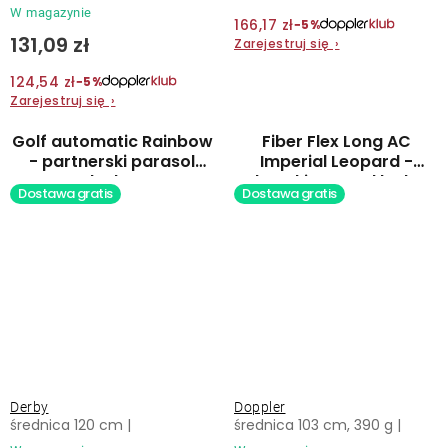
W magazynie
166,17 zł
−5%
131,09 zł
Zarejestruj się
›
124,54 zł
−5%
Zarejestruj się
›
Golf automatic Rainbow
Fiber Flex Long AC
- partnerski parasol
Imperial Leopard -
laska
damski parasol laska
Dostawa gratis
Dostawa gratis
automatyczny
Derby
Doppler
średnica 120 cm |
średnica 103 cm, 390 g |