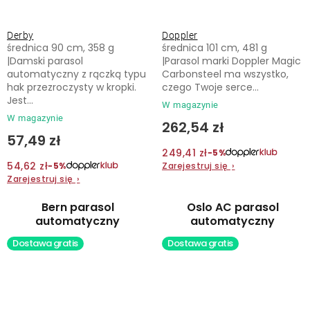
Derby
Doppler
średnica 90 cm, 358 g
średnica 101 cm, 481 g
|Damski parasol
|Parasol marki Doppler Magic
automatyczny z rączką typu
Carbonsteel ma wszystko,
hak przezroczysty w kropki.
czego Twoje serce...
Jest...
W magazynie
W magazynie
262,54 zł
57,49 zł
249,41 zł
−5%
54,62 zł
Zarejestruj się
›
−5%
Zarejestruj się
›
Bern parasol
Oslo AC parasol
automatyczny
automatyczny
Dostawa gratis
Dostawa gratis