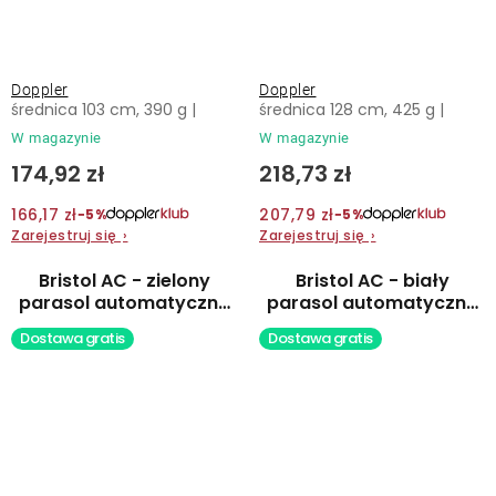
Doppler
Doppler
średnica 103 cm, 390 g |
średnica 128 cm, 425 g |
W magazynie
W magazynie
174,92 zł
218,73 zł
166,17 zł
207,79 zł
−5%
−5%
Zarejestruj się
›
Zarejestruj się
›
Bristol AC - zielony
Bristol AC - biały
parasol automatyczny
parasol automatyczny
typu prostego
typu prostego
Dostawa gratis
Dostawa gratis