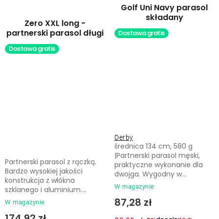
Golf Uni Navy parasol
składany
Zero XXL long -
partnerski parasol długi
Dostawa gratis
Dostawa gratis
Derby
średnica 134 cm, 580 g
|Partnerski parasol męski,
Partnerski parasol z rączką.
praktyczne wykonanie dla
Bardzo wysokiej jakości
dwojga. Wygodny w...
konstrukcja z włókna
W magazynie
szklanego i aluminium....
87,28 zł
W magazynie
174,92 zł