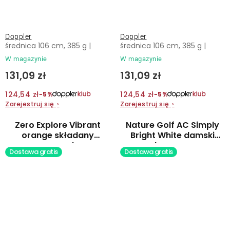
Doppler
Doppler
średnica 106 cm, 385 g |
średnica 106 cm, 385 g |
W magazynie
W magazynie
131,09 zł
131,09 zł
124,54 zł
124,54 zł
−5%
−5%
Zarejestruj się
›
Zarejestruj się
›
Zero Explore Vibrant
Nature Golf AC Simply
orange składany
Bright White damski
parasol
parasol automatyczny
Dostawa gratis
Dostawa gratis