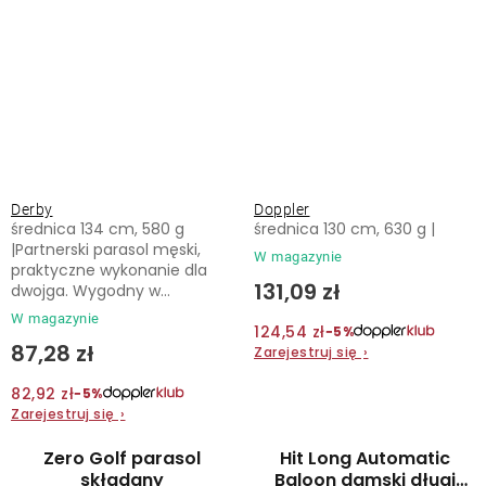
Derby
Doppler
średnica 134 cm, 580 g
średnica 130 cm, 630 g |
|Partnerski parasol męski,
W magazynie
praktyczne wykonanie dla
131,09 zł
dwojga. Wygodny w...
W magazynie
124,54 zł
−5%
87,28 zł
Zarejestruj się
›
82,92 zł
−5%
Zarejestruj się
›
Zero Golf parasol
Hit Long Automatic
składany
Baloon damski długi