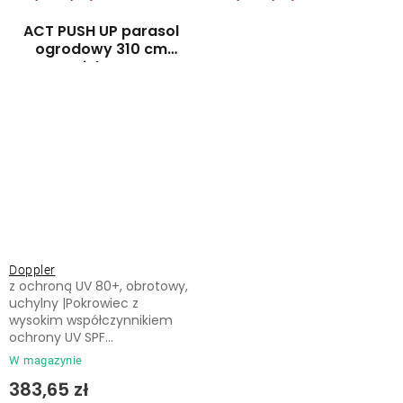
ACT PUSH UP parasol
ogrodowy 310 cm
zielony
Doppler
z ochroną UV 80+, obrotowy,
uchylny |Pokrowiec z
wysokim współczynnikiem
ochrony UV SPF...
W magazynie
383,65 zł