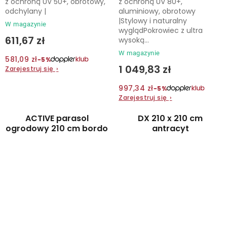
z ochroną UV 50+, obrotowy,
z ochroną UV 80+,
odchylany |
aluminiowy, obrotowy
|Stylowy i naturalny
W magazynie
wyglądPokrowiec z ultra
611,67 zł
wysoką...
W magazynie
581,09 zł
−5%
1 049,83 zł
Zarejestruj się
›
997,34 zł
−5%
Zarejestruj się
›
ACTIVE parasol
DX 210 x 210 cm
ogrodowy 210 cm bordo
antracyt