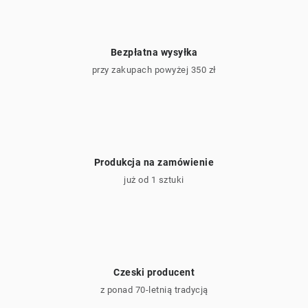
y
Bezpłatna wysyłka
przy zakupach powyżej 350 zł
Produkcja na zamówienie
już od 1 sztuki
Czeski producent
z ponad 70-letnią tradycją