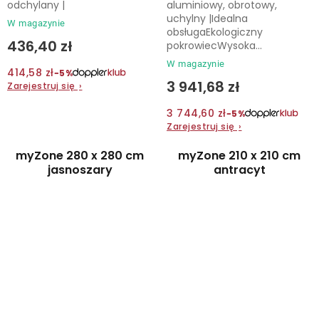
odchylany |
aluminiowy, obrotowy,
uchylny |Idealna
W magazynie
obsługaEkologiczny
436,40 zł
pokrowiecWysoka...
W magazynie
414,58 zł
−5%
3 941,68 zł
Zarejestruj się
›
3 744,60 zł
−5%
Zarejestruj się
›
myZone 280 x 280 cm
myZone 210 x 210 cm
jasnoszary
antracyt