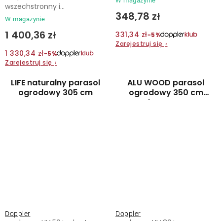
W magazynie
wszechstronny i...
348,78 zł
W magazynie
1 400,36 zł
331,34 zł
−5%
Zarejestruj się
›
1 330,34 zł
−5%
Zarejestruj się
›
LIFE naturalny parasol
ALU WOOD parasol
ogrodowy 305 cm
ogrodowy 350 cm
brązowy
Doppler
Doppler