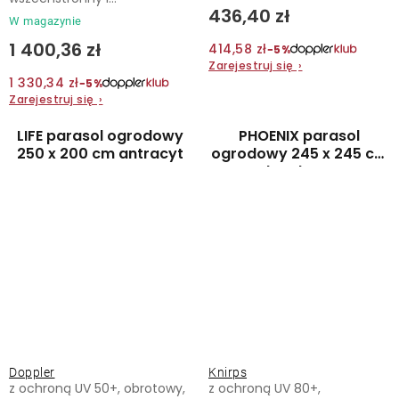
436,40 zł
W magazynie
1 400,36 zł
414,58 zł
−5%
Zarejestruj się
›
1 330,34 zł
−5%
Zarejestruj się
›
LIFE parasol ogrodowy
PHOENIX parasol
250 x 200 cm antracyt
ogrodowy 245 x 245 cm
bordowy
Doppler
Knirps
z ochroną UV 50+, obrotowy,
z ochroną UV 80+,