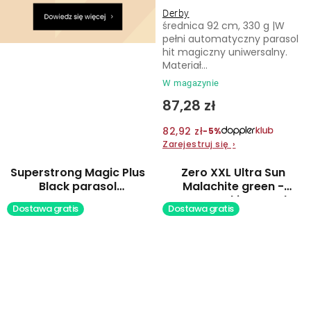
Derby
średnica 92 cm, 330 g |W
pełni automatyczny parasol
hit magiczny uniwersalny.
Materiał...
W magazynie
87,28 zł
82,92 zł
−5%
Zarejestruj się
›
Superstrong Magic Plus
Zero XXL Ultra Sun
Black parasol
Malachite green -
automatyczny
partnerski parasol
Dostawa gratis
Dostawa gratis
laseczkowy