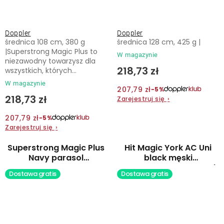
Doppler
Doppler
średnica 108 cm, 380 g
średnica 128 cm, 425 g |
|Superstrong Magic Plus to
W magazynie
niezawodny towarzysz dla
218,73 zł
wszystkich, których...
W magazynie
207,79 zł
−5%
218,73 zł
Zarejestruj się
›
207,79 zł
−5%
Zarejestruj się
›
Superstrong Magic Plus
Hit Magic York AC Uni
Navy parasol
black męski
automatyczny
automatyczny parasol
Dostawa gratis
Dostawa gratis