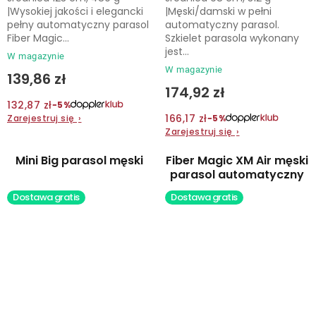
|Wysokiej jakości i elegancki
|Męski/damski w pełni
pełny automatyczny parasol
automatyczny parasol.
Fiber Magic...
Szkielet parasola wykonany
jest...
W magazynie
W magazynie
139,86 zł
174,92 zł
132,87 zł
−5%
166,17 zł
Zarejestruj się
›
−5%
Zarejestruj się
›
Mini Big parasol męski
Fiber Magic XM Air męski
parasol automatyczny
Dostawa gratis
Dostawa gratis