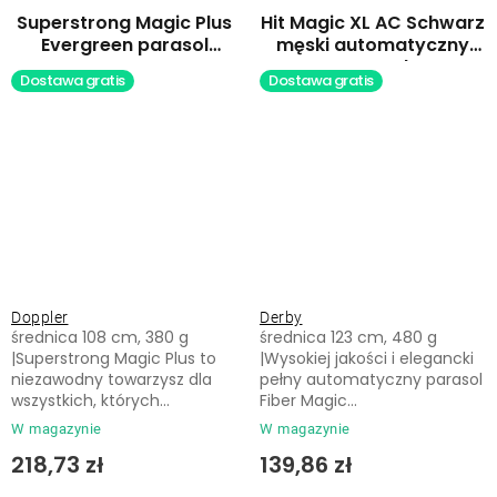
Superstrong Magic Plus
Hit Magic XL AC Schwarz
Evergreen parasol
męski automatyczny
automatyczny
parasol
Dostawa gratis
Dostawa gratis
Doppler
Derby
średnica 108 cm, 380 g
średnica 123 cm, 480 g
|Superstrong Magic Plus to
|Wysokiej jakości i elegancki
niezawodny towarzysz dla
pełny automatyczny parasol
wszystkich, których...
Fiber Magic...
W magazynie
W magazynie
218,73 zł
139,86 zł