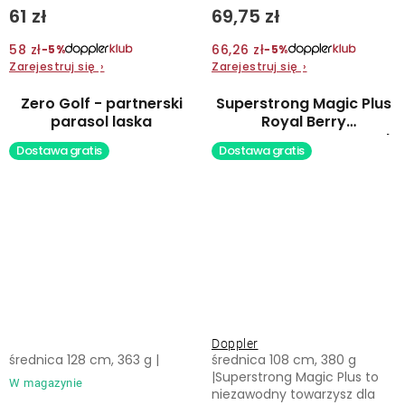
61 zł
69,75 zł
58 zł
66,26 zł
−5%
−5%
Zarejestruj się
›
Zarejestruj się
›
Zero Golf - partnerski
Superstrong Magic Plus
parasol laska
Royal Berry
automatyczny parasol
Dostawa gratis
Dostawa gratis
Doppler
średnica 128 cm, 363 g |
średnica 108 cm, 380 g
|Superstrong Magic Plus to
W magazynie
niezawodny towarzysz dla