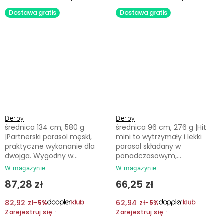
Dostawa gratis
Dostawa gratis
Derby
Derby
średnica 134 cm, 580 g
średnica 96 cm, 276 g |Hit
|Partnerski parasol męski,
mini to wytrzymały i lekki
praktyczne wykonanie dla
parasol składany w
dwojga. Wygodny w...
ponadczasowym,...
W magazynie
W magazynie
87,28 zł
66,25 zł
82,92 zł
62,94 zł
−5%
−5%
Zarejestruj się
›
Zarejestruj się
›