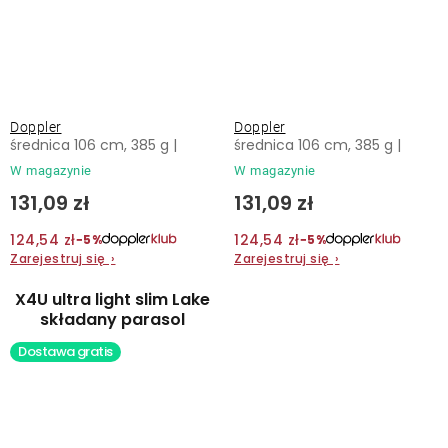
Doppler
Doppler
średnica 106 cm, 385 g |
średnica 106 cm, 385 g |
W magazynie
W magazynie
131,09 zł
131,09 zł
124,54 zł
124,54 zł
−5%
−5%
Zarejestruj się
›
Zarejestruj się
›
X4U ultra light slim Lake
składany parasol
Dostawa gratis