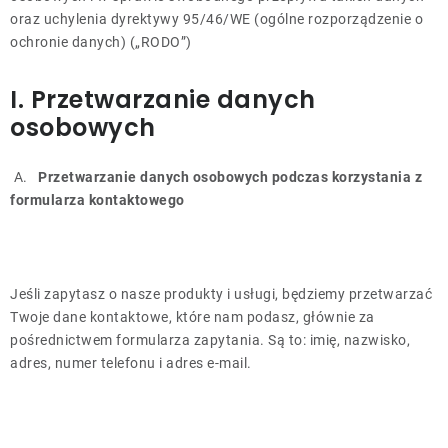
oraz uchylenia dyrektywy 95/46/WE (ogólne rozporządzenie o
Kontakt
ochronie danych) („RODO”)
I. Przetwarzanie danych
osobowych
A.
Przetwarzanie danych osobowych podczas korzystania z
formularza kontaktowego
Jeśli zapytasz o nasze produkty i usługi, będziemy przetwarzać
Twoje dane kontaktowe, które nam podasz, głównie za
pośrednictwem formularza zapytania. Są to: imię, nazwisko,
adres, numer telefonu i adres e-mail.