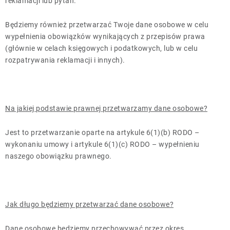
reklamacji lub pytań.
Będziemy również przetwarzać Twoje dane osobowe w celu
wypełnienia obowiązków wynikających z przepisów prawa
(głównie w celach księgowych i podatkowych, lub w celu
rozpatrywania reklamacji i innych).
Na jakiej podstawie prawnej przetwarzamy dane osobowe?
Jest to przetwarzanie oparte na artykule 6(1)(b) RODO –
wykonaniu umowy i artykule 6(1)(c) RODO – wypełnieniu
naszego obowiązku prawnego.
Jak długo będziemy przetwarzać dane osobowe?
Dane osobowe będziemy przechowywać przez okres