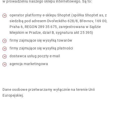
w prowadzeniu naszego sklepu internetowego. Są to:
operator platformy e-sklepu Shoptet (spółka Shoptet as, z
siedzibą pod adresem Dvořeckého 628/8, Břevnov, 169 00,
Praha 6, REGON 289 35 675, zarejestrowana w Sądzie
Miejskim w Pradze, dział B, sygnatura akt 25 395)
firmy zajmujące się wysyłką towarów
firmy zajmujące się wysyłką płatności
dostawca usług poczty e-mail
agencja marketingowa
Dane osobowe przetwarzamy wyłącznie na terenie Unii
Europejskiej.