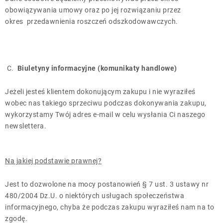
obowiązywania umowy oraz po jej rozwiązaniu przez
okres
przedawnienia roszczeń odszkodowawczych.
C.
Biuletyny informacyjne (komunikaty handlowe)
Jeżeli jesteś klientem dokonującym zakupu i nie wyraziłeś
wobec nas takiego sprzeciwu podczas dokonywania zakupu,
wykorzystamy Twój adres e-mail w celu wysłania Ci naszego
newslettera.
Na jakiej podstawie prawnej?
Jest to dozwolone na mocy postanowień § 7 ust. 3 ustawy nr
480/2004 Dz.U. o niektórych usługach społeczeństwa
informacyjnego, chyba że podczas zakupu wyraziłeś nam na to
zgodę.