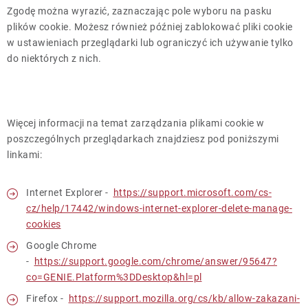
Zgodę można wyrazić, zaznaczając pole wyboru na pasku
plików cookie. Możesz również później zablokować pliki cookie
w ustawieniach przeglądarki lub ograniczyć ich używanie tylko
do niektórych z nich.
Więcej informacji na temat zarządzania plikami cookie w
poszczególnych przeglądarkach znajdziesz pod poniższymi
linkami:
Internet Explorer -
https://support.microsoft.com/cs-
cz/help/17442/windows-internet-explorer-delete-manage-
cookies
Google Chrome
-
https://support.google.com/chrome/answer/95647?
co=GENIE.Platform%3DDesktop&hl=pl
Firefox -
https://support.mozilla.org/cs/kb/allow-zakazani-