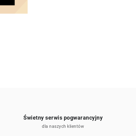
Świetny serwis pogwarancyjny
ą
dla naszych klientów