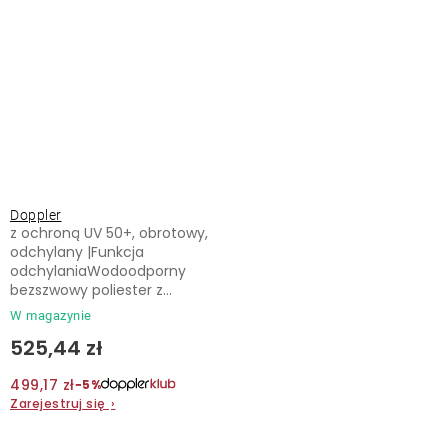
Doppler
z ochroną UV 50+, obrotowy,
odchylany |Funkcja
odchylaniaWodoodporny
bezszwowy poliester z...
W magazynie
525,44 zł
499,17 zł
−5%
Zarejestruj się
›