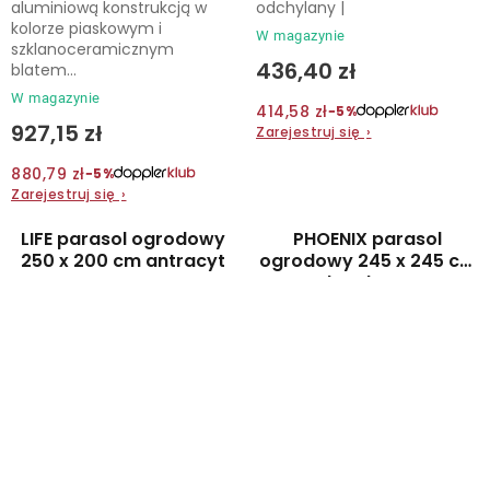
aluminiową konstrukcją w
odchylany |
kolorze piaskowym i
W magazynie
szklanoceramicznym
436,40 zł
blatem...
W magazynie
414,58 zł
−5%
927,15 zł
Zarejestruj się
›
880,79 zł
−5%
Zarejestruj się
›
LIFE parasol ogrodowy
PHOENIX parasol
250 x 200 cm antracyt
ogrodowy 245 x 245 cm
bordowy