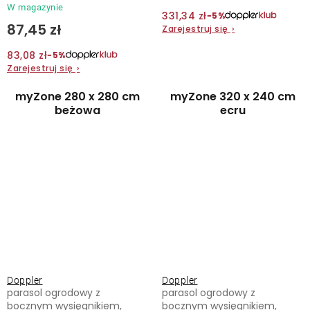
W magazynie
331,34 zł
−5%
87,45 zł
Zarejestruj się
›
83,08 zł
−5%
Zarejestruj się
›
myZone 280 x 280 cm
myZone 320 x 240 cm
beżowa
ecru
Doppler
Doppler
parasol ogrodowy z
parasol ogrodowy z
bocznym wysięgnikiem,
bocznym wysięgnikiem,