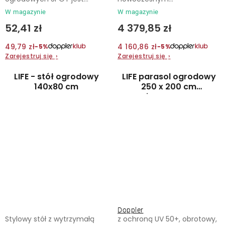
W magazynie
W magazynie
52,41 zł
4 379,85 zł
49,79 zł
4 160,86 zł
−5%
−5%
Zarejestruj się
›
Zarejestruj się
›
LIFE - stół ogrodowy
LIFE parasol ogrodowy
140x80 cm
250 x 200 cm
jasnoszary
Doppler
Stylowy stół z wytrzymałą
z ochroną UV 50+, obrotowy,