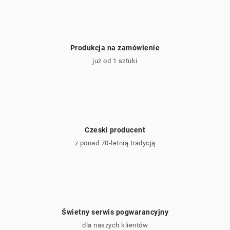
y
Produkcja na zamówienie
już od 1 sztuki
Czeski producent
z ponad 70-letnią tradycją
Świetny serwis pogwarancyjny
dla naszych klientów