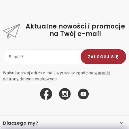
Aktualne nowości i promocje
na Twój e-mail
E-mail
ZALOGUJ SIĘ
Wpisując swój adres e-mail, wyrażasz zgodę na
warunki
ochrony danych osobowych
.
S
t
Dlaczego my?
o