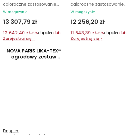
całoroczne zastosowanie...
całoroczne zastosowanie...
W magazynie
W magazynie
13 307,79 zł
12 256,20 zł
12 642,40 zł
11 643,39 zł
−5%
−5%
Zarejestruj się
›
Zarejestruj się
›
NOVA PARIS LIKA-TEX®
ogrodowy zestaw
wypoczynkowy 4+1+1
mocca
Doppler