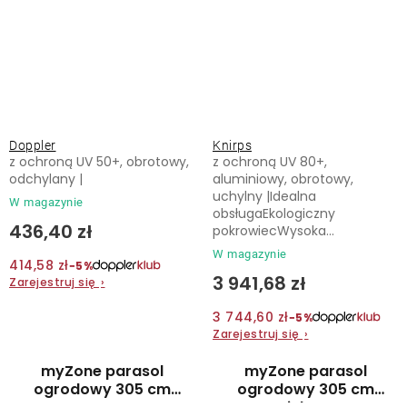
Doppler
Knirps
z ochroną UV 50+, obrotowy,
z ochroną UV 80+,
odchylany |
aluminiowy, obrotowy,
uchylny |Idealna
W magazynie
obsługaEkologiczny
436,40 zł
pokrowiecWysoka...
W magazynie
414,58 zł
−5%
3 941,68 zł
Zarejestruj się
›
3 744,60 zł
−5%
Zarejestruj się
›
myZone parasol
myZone parasol
ogrodowy 305 cm
ogrodowy 305 cm