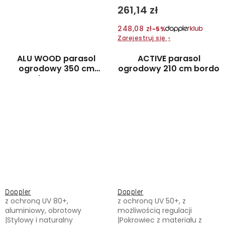
261,14 zł
248,08 zł
−5%
Zarejestruj się
›
ALU WOOD parasol
ACTIVE parasol
ogrodowy 350 cm
ogrodowy 210 cm bordo
brązowy
Doppler
Doppler
z ochroną UV 80+,
z ochroną UV 50+, z
aluminiowy, obrotowy
możliwością regulacji
|Stylowy i naturalny
|Pokrowiec z materiału z