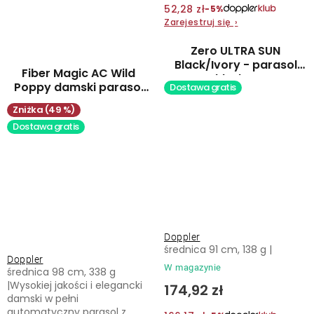
52,28 zł
−5%
Zarejestruj się
›
Zero ULTRA SUN
Black/Ivory - parasol
Fiber Magic AC Wild
składany
Poppy damski parasol
Dostawa gratis
automatyczny
(49 %)
Dostawa gratis
Doppler
średnica 91 cm, 138 g |
Doppler
W magazynie
średnica 98 cm, 338 g
|Wysokiej jakości i elegancki
174,92 zł
damski w pełni
automatyczny parasol z...