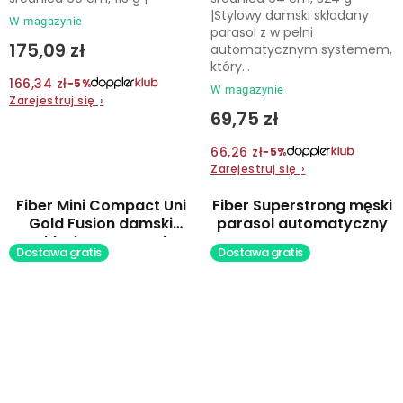
|Stylowy damski składany
W magazynie
parasol z w pełni
175,09 zł
automatycznym systemem,
który...
166,34 zł
−5%
W magazynie
Zarejestruj się
›
69,75 zł
66,26 zł
−5%
Zarejestruj się
›
Fiber Mini Compact Uni
Fiber Superstrong męski
Gold Fusion damski
parasol automatyczny
składany parasol
Dostawa gratis
Dostawa gratis