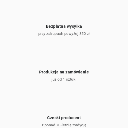
t
y
Bezpłatna wysyłka
przy zakupach powyżej 350 zł
Produkcja na zamówienie
już od 1 sztuki
Czeski producent
z ponad 70-letnią tradycją