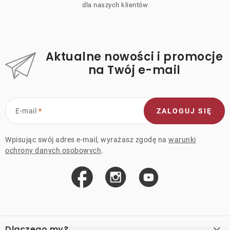
dla naszych klientów
Aktualne nowości i promocje
na Twój e-mail
E-mail
ZALOGUJ SIĘ
Wpisując swój adres e-mail, wyrażasz zgodę na
warunki
ochrony danych osobowych
.
S
t
Dlaczego my?