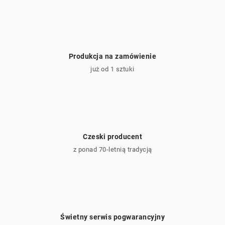
y
Produkcja na zamówienie
już od 1 sztuki
Czeski producent
z ponad 70-letnią tradycją
Świetny serwis pogwarancyjny