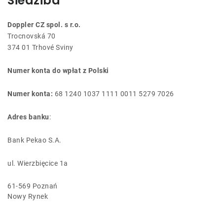
Siedziba
Kontakt
Doppler CZ spol. s r.o.
Trocnovská 70
374 01 Trhové Sviny
Numer konta do wpłat z Polski
Numer konta:
68 1240 1037 1111 0011 5279 7026
Adres banku
:
Bank Pekao S.A.
ul. Wierzbięcice 1a
61-569 Poznań
Nowy Rynek