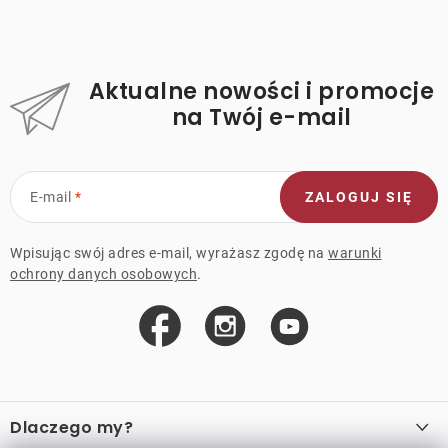
Aktualne nowości i promocje
na Twój e-mail
E-mail
ZALOGUJ SIĘ
Wpisując swój adres e-mail, wyrażasz zgodę na
warunki
ochrony danych osobowych
.
S
t
Dlaczego my?
o