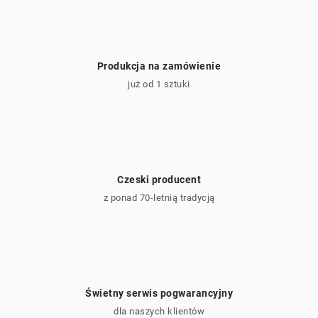
y
Produkcja na zamówienie
już od 1 sztuki
Czeski producent
z ponad 70-letnią tradycją
Świetny serwis pogwarancyjny
dla naszych klientów