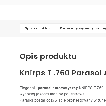
Opis produktu
Parametry, wymiary i szcze
Opis produktu
Knirps T .760 Paraso
Elegancki
parasol automatyczny
KNIRPS T.760, o
wysokiej jakości tkaninę poliestrową.
Parasol został oczywiście przetestowany w tun