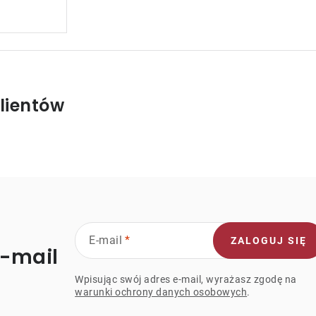
lientów
E-mail
ZALOGUJ SIĘ
e-mail
Wpisując swój adres e-mail, wyrażasz zgodę na
warunki ochrony danych osobowych
.