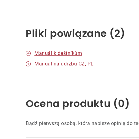
Pliki powiązane (2)
Manuál k deštníkům
Manuál na údržbu CZ, PL
Ocena produktu (0)
Bądź pierwszą osobą, która napisze opinię do te