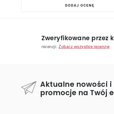
DODAJ OCENĘ
Zweryfikowane przez k
recenzji.
Zobacz wszystkie recenzje
Aktualne nowości i
promocje na Twój 
S