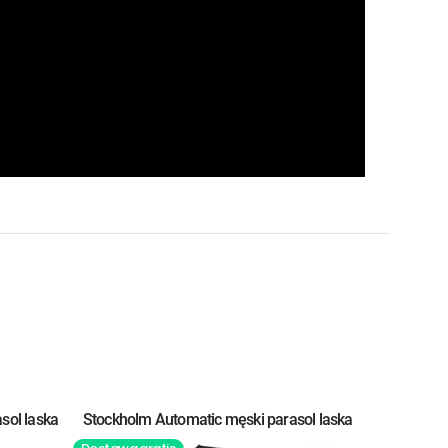
sol laska
Stockholm Automatic męski parasol laska