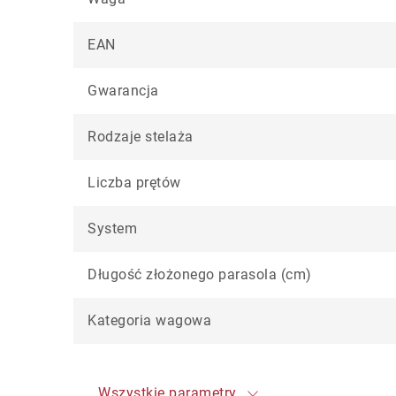
EAN
Gwarancja
Rodzaje stelaża
Liczba prętów
System
Długość złożonego parasola (cm)
Kategoria wagowa
Wszystkie parametry