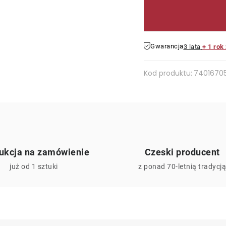
Gwarancja
3 lata
+ 1 rok
Kod produktu:
7401670
ukcja na zamówienie
Czeski producent
już od 1 sztuki
z ponad 70-letnią tradycj