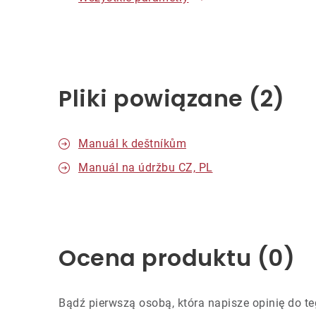
Pliki powiązane (2)
Manuál k deštníkům
Manuál na údržbu CZ, PL
Ocena produktu (0)
Bądź pierwszą osobą, która napisze opinię do te