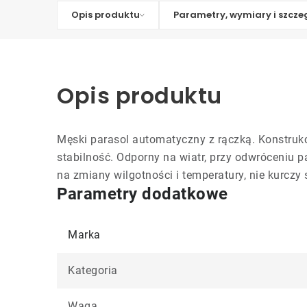
Opis produktu
Parametry, wymiary i szcze
Opis produktu
Męski parasol automatyczny z rączką. Konstrukc
stabilność. Odporny na wiatr, przy odwróceniu p
na zmiany wilgotności i temperatury, nie kurczy s
Parametry dodatkowe
Marka
Kategoria
Waga