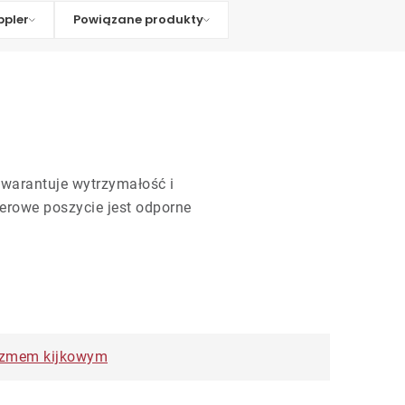
pler
Powiązane produkty
gwarantuje wytrzymałość i
terowe poszycie jest odporne
izmem kijkowym