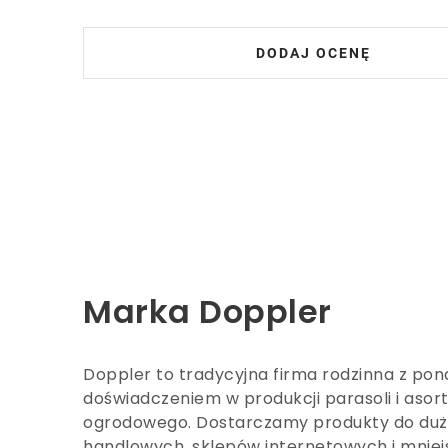
DODAJ OCENĘ
Marka Doppler
Doppler to tradycyjna firma rodzinna z po
doświadczeniem w produkcji parasoli i aso
ogrodowego. Dostarczamy produkty do duży
handlowych, sklepów internetowych i mnie