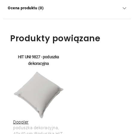
Ocena produktu (0)
Produkty powiązane
HIT UNI 9827 - poduszka
dekoracyjna
Doppler
poduszka dekoracyjna,
40x40 cm |Poduszka HIT