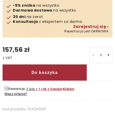
-5% zniżka
na wszystko
Kontakt
Darmowa dostawa
na wszystko
30 dni
na zwrot
Konsultacja
z ekspertem za darmo
Zarejestruj się ›
Rejestracja jest DARMOWA
157,56 zł
Cena jednostkowa:
Do koszyka
Gwarancja
3 lata
+ 1 rok z DopplerKlubem
Masz pytanie?
Kod produktu:
5142145911