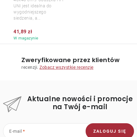
UNI jest idealna do
wygodniejszego
siedzenia, a...
41,89 zł
W magazynie
Zweryfikowane przez klientów
recenzji.
Zobacz wszystkie recenzje
Aktualne nowości i promocje
na Twój e-mail
E-mail
ZALOGUJ SIĘ