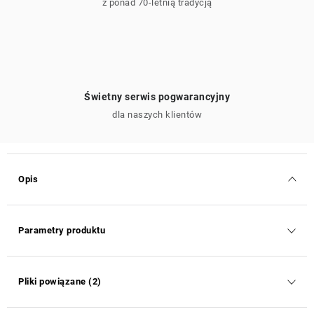
z ponad 70-letnią tradycją
Świetny serwis pogwarancyjny
dla naszych klientów
Opis
Parametry produktu
Pliki powiązane (2)