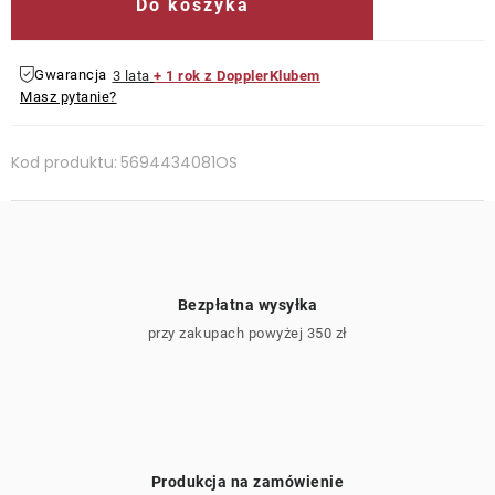
Do koszyka
Gwarancja
3 lata
+ 1 rok z DopplerKlubem
Masz pytanie?
Kod produktu:
5694434081OS
Bezpłatna wysyłka
przy zakupach powyżej 350 zł
Produkcja na zamówienie