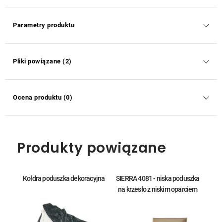
Parametry produktu
Pliki powiązane (2)
Ocena produktu (0)
Produkty powiązane
Kołdra poduszka dekoracyjna
SIERRA 4081 - niska poduszka
na krzesło z niskim oparciem