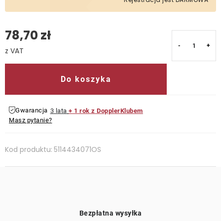
78,70 zł
Cena jednostkowa:
Do koszyka
Gwarancja
3 lata
+ 1 rok z DopplerKlubem
Masz pytanie?
Kod produktu:
5114434071OS
Bezpłatna wysyłka