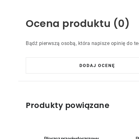
Ocena produktu (0)
Bądź pierwszą osobą, która napisze opinię do te
DODAJ OCENĘ
Produkty powiązane
Płaszcz przeciwdeszczowy
P