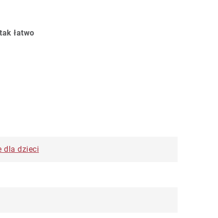
tak łatwo
dla dzieci