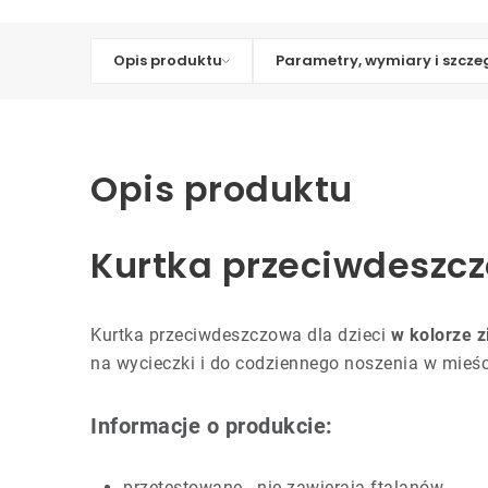
Opis produktu
Parametry, wymiary i szcze
Opis produktu
Kurtka przeciwdeszcz
Kurtka przeciwdeszczowa dla dzieci
w kolorze z
na wycieczki i do codziennego noszenia w mieści
Informacje o produkcie:
przetestowane - nie zawierają ftalanów