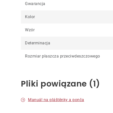
Gwarancja
Kolor
Wzór
Determinacja
Rozmiar płaszcza przeciwdeszczowego
Pliki powiązane (1)
Manuál na pláštěnky a ponča