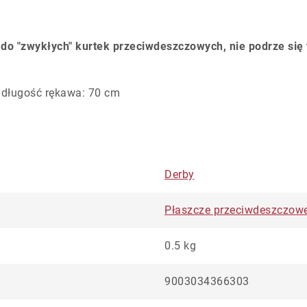
 do "zwykłych" kurtek przeciwdeszczowych, nie podrze się 
 długość rękawa: 70 cm
Derby
Płaszcze przeciwdeszczowe 
0.5 kg
9003034366303