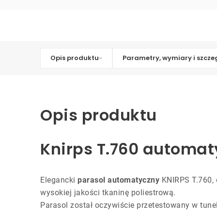
Opis produktu
Parametry, wymiary i szcze
Opis produktu
Knirps T.760 automat
Elegancki
parasol automatyczny
KNIRPS T.760, o
wysokiej jakości tkaninę poliestrową.
Parasol został oczywiście przetestowany w tun