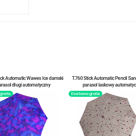
tick Automatic Wawes Ice damski
T.760 Stick Automatic Pencil Sa
arasol długi automatyczny
parasol laskowy automaty
gratis
Dostawa gratis