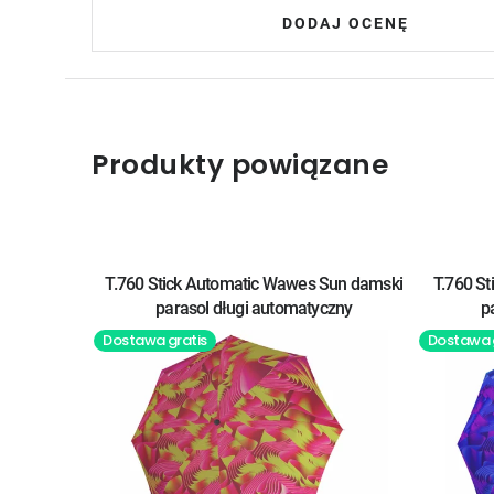
DODAJ OCENĘ
Produkty powiązane
T.760 Stick Automatic Wawes Sun damski
T.760 S
parasol długi automatyczny
p
Dostawa gratis
Dostawa 