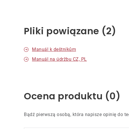
Pliki powiązane (2)
Manuál k deštníkům
Manuál na údržbu CZ, PL
Ocena produktu (0)
Bądź pierwszą osobą, która napisze opinię do te