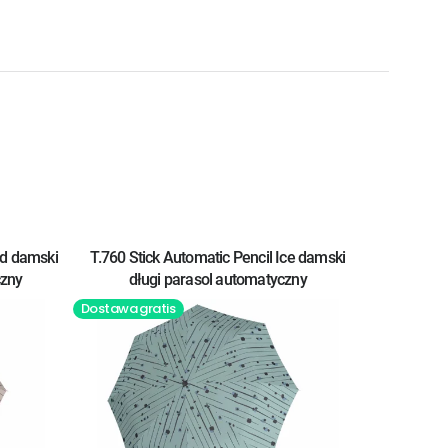
nd damski
T.760 Stick Automatic Pencil Ice damski
czny
długi parasol automatyczny
Dostawa gratis