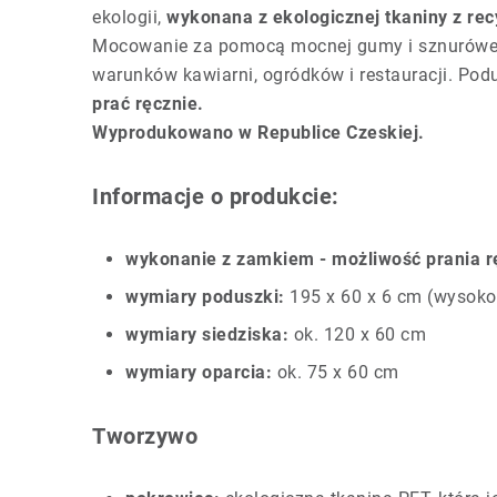
ekologii,
wykonana z ekologicznej tkaniny z re
Mocowanie za pomocą mocnej gumy i sznurówek 
warunków kawiarni, ogródków i restauracji. Pod
prać ręcznie.
Wyprodukowano w Republice Czeskiej.
Informacje o produkcie:
wykonanie z zamkiem - możliwość prania 
wymiary poduszki:
195 x 60 x 6 cm (wysoko
wymiary siedziska:
ok. 120 x 60 cm
wymiary oparcia:
ok. 75 x 60 cm
Tworzywo