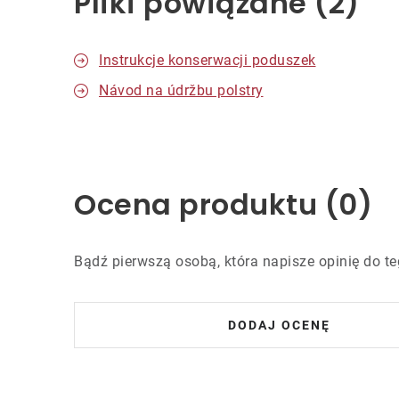
Pliki powiązane (2)
Instrukcje konserwacji poduszek
Návod na údržbu polstry
Ocena produktu (0)
Bądź pierwszą osobą, która napisze opinię do te
DODAJ OCENĘ