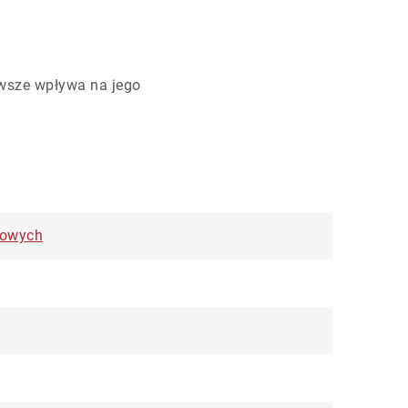
wsze wpływa na jego
dowych