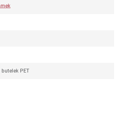
zamek
 butelek PET