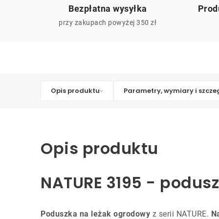
Bezpłatna wysyłka
Prod
przy zakupach powyżej 350 zł
Opis produktu
Parametry, wymiary i szcze
Opis produktu
NATURE 3195 - podus
Poduszka na leżak ogrodowy
z serii NATURE.
N