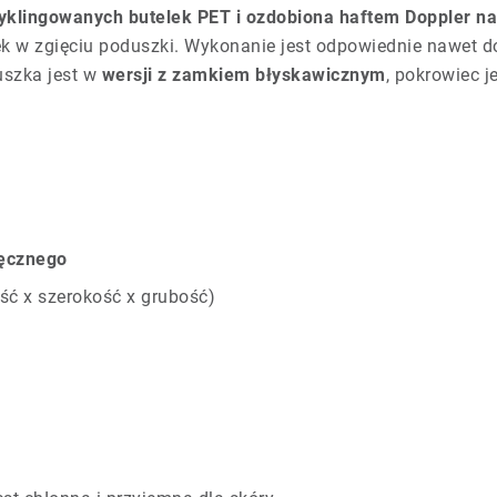
cyklingowanych butelek PET i ozdobiona haftem Doppler na
w zgięciu poduszki. Wykonanie jest odpowiednie nawet d
uszka jest w
wersji z zamkiem błyskawicznym
, pokrowiec 
ręcznego
ść x szerokość x grubość)