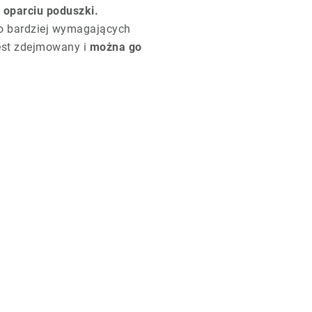
 oparciu poduszki.
o bardziej wymagających
jest zdejmowany i
można go