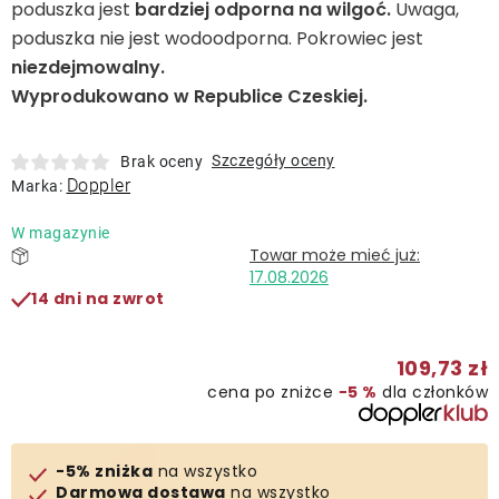
poduszka jest
bardziej odporna na wilgoć.
Uwaga,
poduszka nie jest wodoodporna. Pokrowiec jest
Kontakt
niezdejmowalny.
Wyprodukowano w Republice Czeskiej.
Szczegóły oceny
Brak oceny
Doppler
Marka:
W magazynie
17.08.2026
14 dni na zwrot
109,73 zł
cena po zniżce
−5 %
dla członków
-5% zniżka
na wszystko
Darmowa dostawa
na wszystko