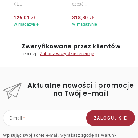
XL...
część...
126,01 zł
318,80 zł
W magazynie
W magazynie
Zweryfikowane przez klientów
recenzji.
Zobacz wszystkie recenzje
Aktualne nowości i promocje
na Twój e-mail
E-mail
ZALOGUJ SIĘ
Wpisując swój adres e-mail, wyrażasz zgodę na
warunki