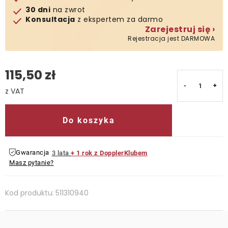
30 dni
na zwrot
Konsultacja
z ekspertem za darmo
Zarejestruj się ›
Rejestracja jest DARMOWA
115,50 zł
Cena jednostkowa:
Do koszyka
Gwarancja
3 lata
+ 1 rok z DopplerKlubem
Masz pytanie?
Kod produktu:
511310940