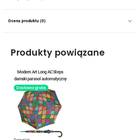
Ocena produktu (0)
Produkty powiązane
Modern Art Long AC Steps
damski parasol automatyczny
Dostawa gratis
Doppler