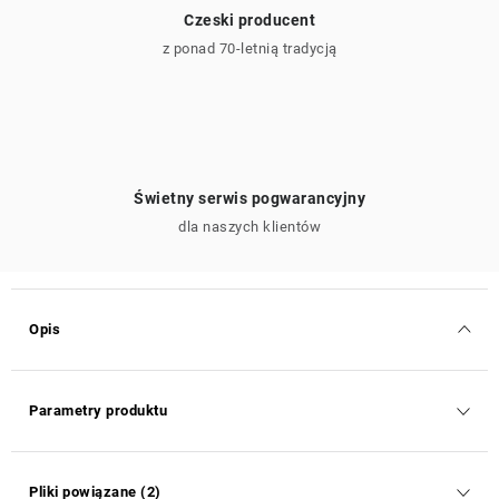
Czeski producent
z ponad 70-letnią tradycją
Świetny serwis pogwarancyjny
dla naszych klientów
Opis
Parametry produktu
Pliki powiązane (2)