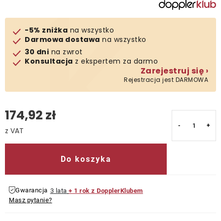
Kontakt
-5% zniżka
na wszystko
Darmowa dostawa
na wszystko
30 dni
na zwrot
Konsultacja
z ekspertem za darmo
Zarejestruj się ›
Rejestracja jest DARMOWA
174,92 zł
Cena jednostkowa:
Do koszyka
Gwarancja
3 lata
+ 1 rok z DopplerKlubem
Masz pytanie?