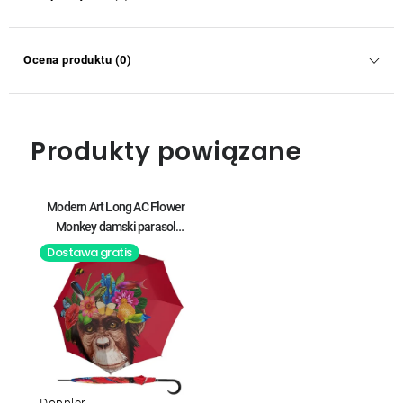
Ocena produktu (0)
Produkty powiązane
Modern Art Long AC Flower
Monkey damski parasol
automatyczny
Dostawa gratis
Doppler