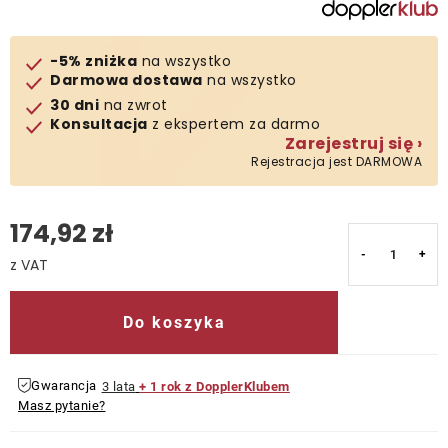
Kontakt
-5% zniżka
na wszystko
Darmowa dostawa
na wszystko
30 dni
na zwrot
Konsultacja
z ekspertem za darmo
Zarejestruj się ›
Rejestracja jest DARMOWA
174,92 zł
Cena jednostkowa:
Do koszyka
Gwarancja
3 lata
+ 1 rok z DopplerKlubem
Masz pytanie?