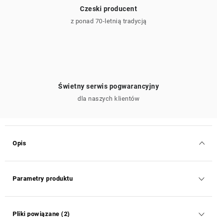
Czeski producent
z ponad 70-letnią tradycją
Świetny serwis pogwarancyjny
dla naszych klientów
Opis
Parametry produktu
Pliki powiązane (2)