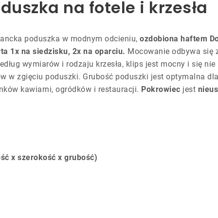
duszka na fotele i krzesła
legancka poduszka w modnym odcieniu,
ozdobiona haftem Do
a 1x na siedzisku, 2x na oparciu.
Mocowanie odbywa się 
edług wymiarów i rodzaju krzesła, klips jest mocny i się ni
 w zgięciu poduszki. Grubość poduszki jest optymalna dla
ków kawiarni, ogródków i restauracji.
Pokrowiec
jest
nieus
ść x szerokość x grubość)