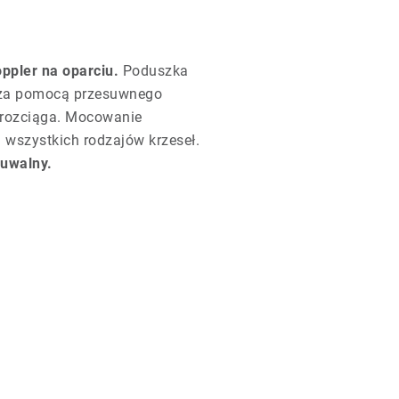
ppler na oparciu.
Poduszka
za pomocą przesuwnego
e rozciąga. Mocowanie
 wszystkich rodzajów krzeseł.
uwalny.