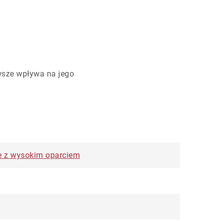
wsze wpływa na jego
ele z wysokim oparciem