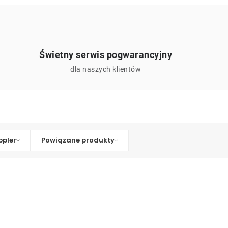
Świetny serwis pogwarancyjny
ą
dla naszych klientów
pler
Powiązane produkty