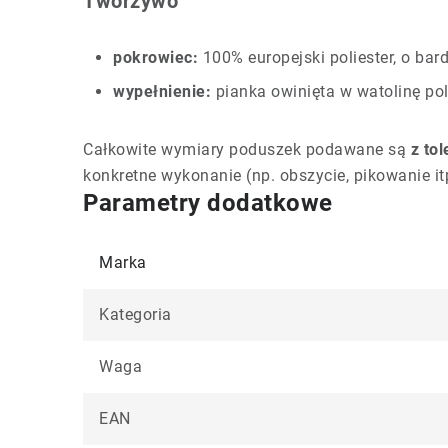
Tworzywo
pokrowiec:
100% europejski poliester, o bard
wypełnienie:
pianka owinięta w watolinę pol
Całkowite wymiary poduszek podawane są
z to
konkretne wykonanie (np. obszycie, pikowanie it
Parametry dodatkowe
Marka
Kategoria
Waga
EAN