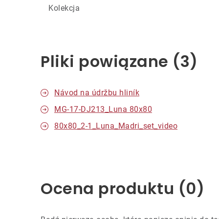
Kolekcja
Pliki powiązane (3)
Návod na údržbu hliník
MG-17-DJ213_Luna 80x80
80x80_2-1_Luna_Madri_set_video
Ocena produktu (0)