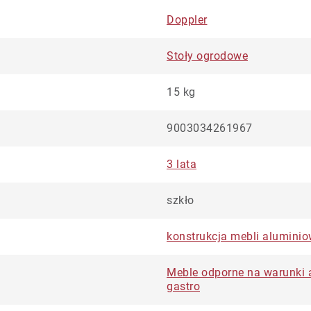
Doppler
Stoły ogrodowe
15 kg
9003034261967
3 lata
szkło
konstrukcja mebli alumini
Meble odporne na warunki 
gastro