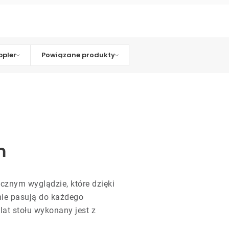
pler
Powiązane produkty
m
cznym wyglądzie, które dzięki
inie pasują do każdego
lat stołu wykonany jest z