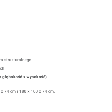
ła strukturalnego
ych
 x głębokość x wysokość)
 x 74 cm i 180 x 100 x 74 cm.