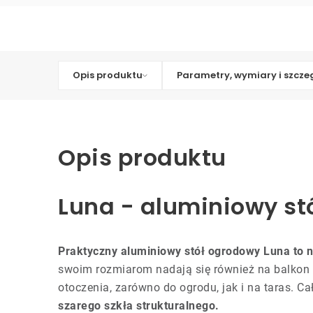
Opis produktu
Parametry, wymiary i szcze
Opis produktu
Luna - aluminiowy st
Praktyczny aluminiowy stół ogrodowy Luna t
swoim rozmiarom nadają się również na balkon lu
otoczenia, zarówno do ogrodu, jak i na taras. Ca
szarego szkła strukturalnego.