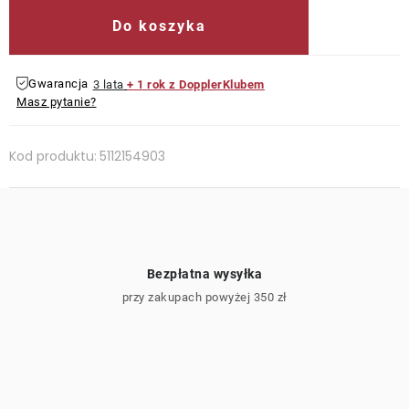
Do koszyka
Gwarancja
3 lata
+ 1 rok z DopplerKlubem
Masz pytanie?
Kod produktu:
5112154903
Bezpłatna wysyłka
przy zakupach powyżej 350 zł