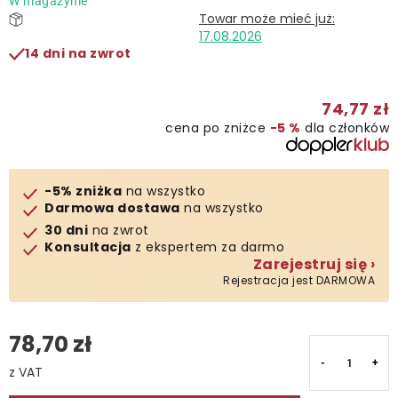
W magazynie
Kontakt
17.08.2026
14 dni na zwrot
74,77 zł
cena po zniżce
−5 %
dla członków
-5% zniżka
na wszystko
Darmowa dostawa
na wszystko
30 dni
na zwrot
Konsultacja
z ekspertem za darmo
Zarejestruj się ›
Rejestracja jest DARMOWA
78,70 zł
Cena jednostkowa: