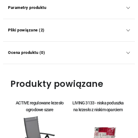
Parametry produktu
Pliki powiązane (2)
Ocena produktu (0)
Produkty powiązane
ACTIVE regulowane krzesło
LIVING 3133 - niska poduszka
ogrodowe szare
na krzesło z niskim oparciem