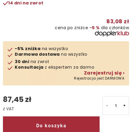
14 dni na zwrot
Kontakt
83,08 zł
cena po zniżce
−5 %
dla członków
-5% zniżka
na wszystko
Darmowa dostawa
na wszystko
30 dni
na zwrot
Konsultacja
z ekspertem za darmo
Zarejestruj się ›
Rejestracja jest DARMOWA
87,45 zł
Cena jednostkowa:
Do koszyka