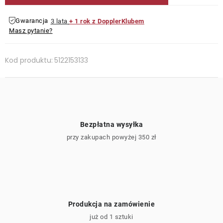
Gwarancja
3 lata
+ 1 rok z DopplerKlubem
Masz pytanie?
Kod produktu:
5122153133
Bezpłatna wysyłka
przy zakupach powyżej 350 zł
Produkcja na zamówienie
już od 1 sztuki