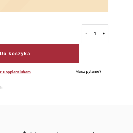
Do koszyka
Masz pytanie?
 z DopplerKlubem
35