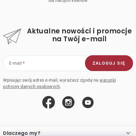
dla naszych klientów
Aktualne nowości i promocje
na Twój e-mail
E-mail
ZALOGUJ SIĘ
Wpisując swój adres e-mail, wyrażasz zgodę na
warunki
ochrony danych osobowych
.
S
t
Dlaczego my?