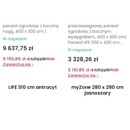
parasol ogrodowy z boczną
przeciwwagaowy parasol
nogą, 400 x 300 cm |
ogrodowy z bocznym
wysięgnikiem, 400 x 300 cm|
W magazynie
Parasol LIFE 300 x 400 cm...
9 637,75 zł
W magazynie
3 328,26 zł
9 155,86 zł
−5%
Zarejestruj się
›
3 161,85 zł
−5%
Zarejestruj się
›
LIFE 310 cm antracyt
myZone 280 x 280 cm
jasnoszary