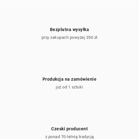
t
y
Bezpłatna wysyłka
przy zakupach powyżej 350 zł
Produkcja na zamówienie
już od 1 sztuki
Czeski producent
z ponad 70-letnią tradycją