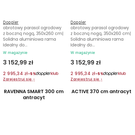
Doppler
Doppler
obrotowy parasol ogrodowy
obrotowy parasol ogrodowy
z boczną nogą, 350x260 cm|
z boczną nogą, 350x260 cm|
Solidna aluminiowa rama
Solidna aluminiowa rama
Idealny do...
Idealny do...
W magazynie
W magazynie
3 152,99 zł
3 152,99 zł
2 995,34 zł
2 995,34 zł
−5%
−5%
Zarejestruj się
›
Zarejestruj się
›
RAVENNA SMART 300 cm
ACTIVE 370 cm antracyt
antracyt