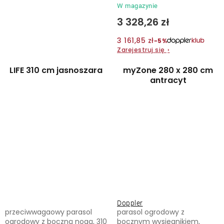
W magazynie
3 328,26 zł
3 161,85 zł
−5%
Zarejestruj się
›
LIFE 310 cm jasnoszara
myZone 280 x 280 cm
antracyt
Doppler
przeciwwagaowy parasol
parasol ogrodowy z
ogrodowy z boczną nogą, 310
bocznym wysięgnikiem,