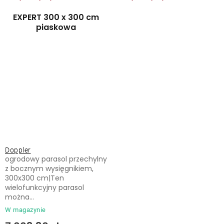
EXPERT 300 x 300 cm
piaskowa
Doppler
ogrodowy parasol przechylny
z bocznym wysięgnikiem,
300x300 cm|Ten
wielofunkcyjny parasol
można...
W magazynie