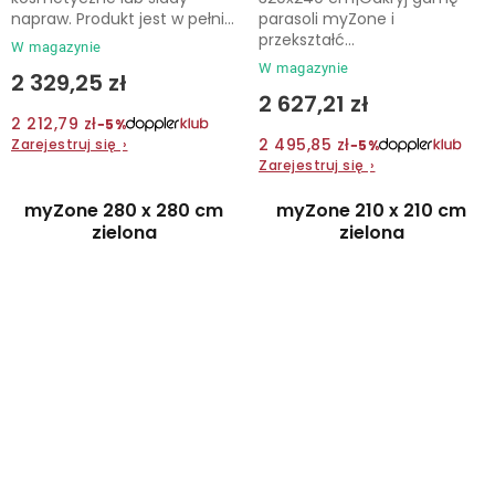
napraw. Produkt jest w pełni...
parasoli myZone i
przekształć...
W magazynie
W magazynie
2 329,25 zł
2 627,21 zł
2 212,79 zł
−5%
2 495,85 zł
Zarejestruj się
›
−5%
Zarejestruj się
›
myZone 280 x 280 cm
myZone 210 x 210 cm
zielona
zielona