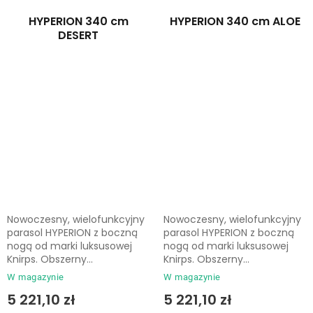
HYPERION 340 cm
HYPERION 340 cm ALOE
DESERT
Nowoczesny, wielofunkcyjny
Nowoczesny, wielofunkcyjny
parasol HYPERION z boczną
parasol HYPERION z boczną
nogą od marki luksusowej
nogą od marki luksusowej
Knirps. Obszerny...
Knirps. Obszerny...
W magazynie
W magazynie
5 221,10 zł
5 221,10 zł