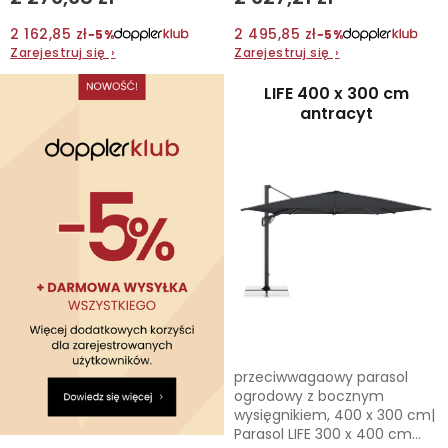
2 162,85 zł
2 495,85 zł
−5%
−5%
Kontakt
Zarejestruj się
›
Zarejestruj się
›
LIFE 400 x 300 cm
antracyt
przeciwwagaowy parasol
ogrodowy z bocznym
wysięgnikiem, 400 x 300 cm|
Parasol LIFE 300 x 400 cm...