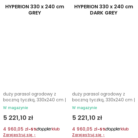
HYPERION 330 x 240 cm
HYPERION 330 x 240 cm
GREY
DARK GREY
duży parasol ogrodowy z
duży parasol ogrodowy z
boczną tyczką, 330x240 cm |
boczną tyczką, 330x240 cm |
W magazynie
W magazynie
5 221,10 zł
5 221,10 zł
4 960,05 zł
4 960,05 zł
−5%
−5%
Zarejestruj się
›
Zarejestruj się
›