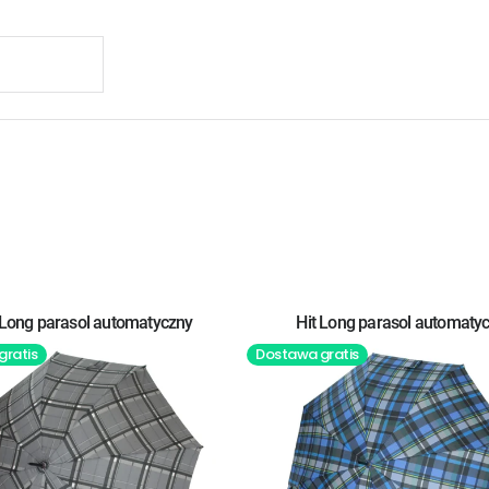
 Long parasol automatyczny
Hit Long parasol automaty
gratis
Dostawa gratis