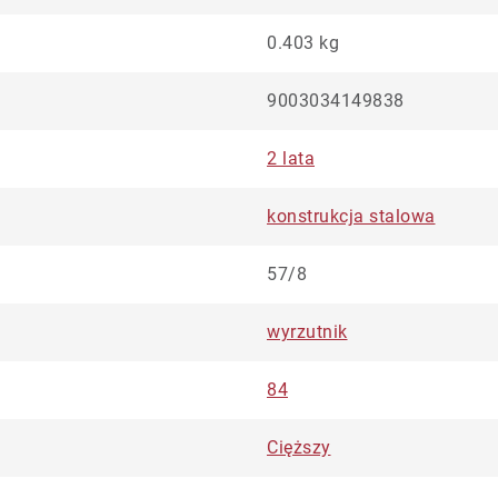
0.403 kg
9003034149838
2 lata
konstrukcja stalowa
57/8
wyrzutnik
84
Cięższy