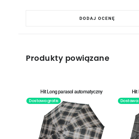
DODAJ OCENĘ
Produkty powiązane
Hit Long parasol automatyczny
Hit
Dostawa gratis
Dostawa 