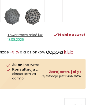
14 dni na zwrot
13.08.2026
niżce
−5 %
dla członków
30 dni
na zwrot
Konsultacja
z
Zarejestruj się ›
ekspertem za
Rejestracja jest DARMOWA
darmo