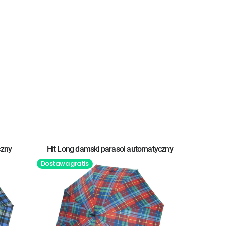
czny
Hit Long damski parasol automatyczny
Dostawa gratis