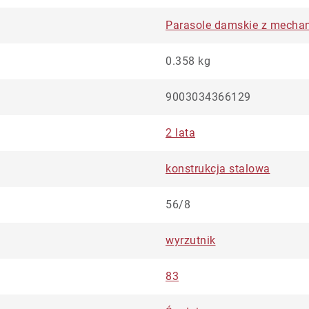
Parasole damskie z mecha
0.358 kg
9003034366129
2 lata
konstrukcja stalowa
56/8
wyrzutnik
83