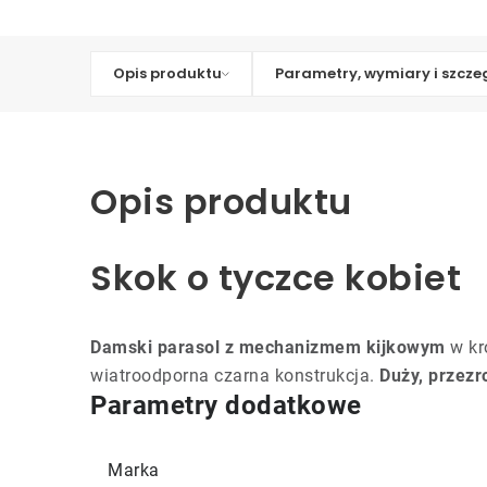
Opis produktu
Parametry, wymiary i szcze
Opis produktu
Skok o tyczce kobiet
Damski parasol z mechanizmem kijkowym
w kro
wiatroodporna czarna konstrukcja.
Duży, przezr
Parametry dodatkowe
Marka