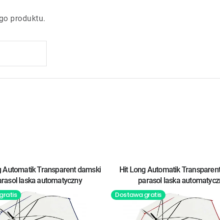
go produktu.
g Automatik Transparent damski
Hit Long Automatik Transparen
arasol laska automatyczny
parasol laska automatycz
gratis
Dostawa gratis