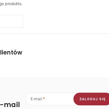
go produktu.
lientów
E-mail
ZALOGUJ SIĘ
e-mail