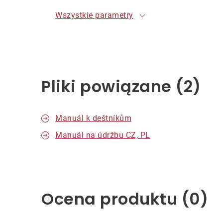
Wszystkie parametry
Pliki powiązane (2)
Manuál k deštníkům
Manuál na údržbu CZ, PL
Ocena produktu (0)