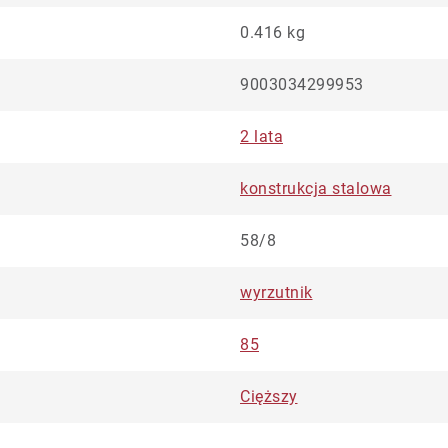
0.416 kg
9003034299953
2 lata
konstrukcja stalowa
58/8
wyrzutnik
85
Cięższy