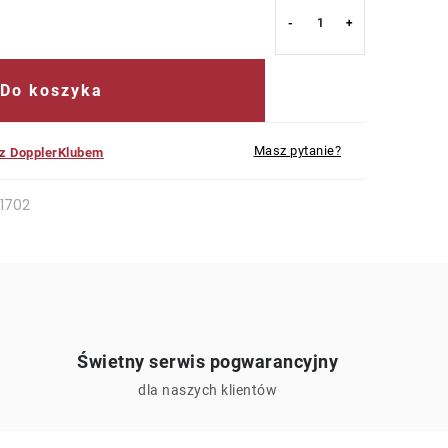
Do koszyka
Masz pytanie?
 z DopplerKlubem
1702
Świetny serwis pogwarancyjny
ą
dla naszych klientów