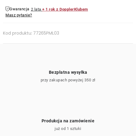
Gwarancja
2 lata
+ 1 rok z DopplerKlubem
Masz pytanie?
Kod produktu:
77265PML03
Bezpłatna wysyłka
przy zakupach powyżej 350 zł
Produkcja na zamówienie
już od 1 sztuki