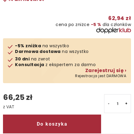
Kontakt
62,94 zł
cena po zniżce
−5 %
dla członków
-5% zniżka
na wszystko
Darmowa dostawa
na wszystko
30 dni
na zwrot
Konsultacja
z ekspertem za darmo
Zarejestruj się ›
Rejestracja jest DARMOWA
66,25 zł
Cena jednostkowa:
Do koszyka