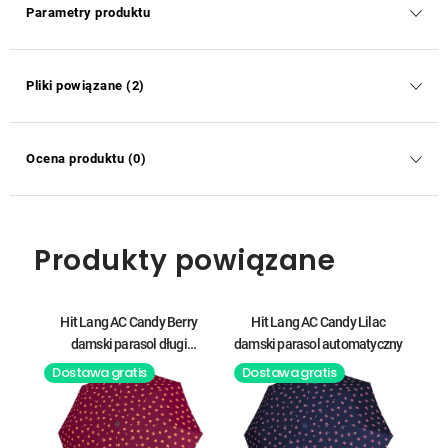
Parametry produktu
Pliki powiązane (2)
Ocena produktu (0)
Produkty powiązane
Hit Lang AC Candy Berry
Hit Lang AC Candy Lilac
damski parasol długi
damski parasol automatyczny
automatyczny
Dostawa gratis
Dostawa gratis