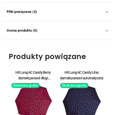
Pliki powiązane (2)
Ocena produktu (0)
Produkty powiązane
Hit Lang AC Candy Berry
Hit Lang AC Candy Lilac
damski parasol długi
damski parasol automatyczny
automatyczny
Dostawa gratis
Dostawa gratis