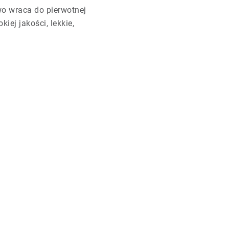
two wraca do pierwotnej
ej jakości, lekkie,