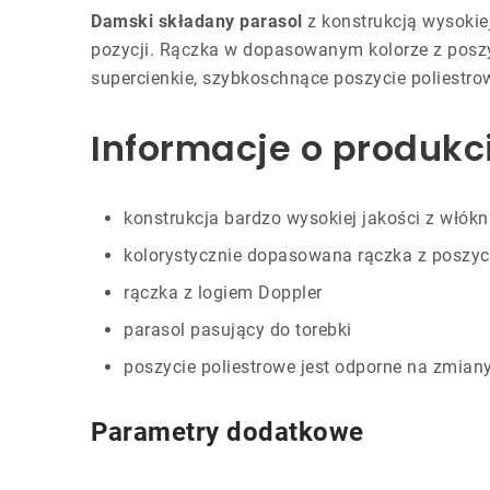
Damski składany parasol
z konstrukcją wysokiej
pozycji. Rączka w dopasowanym kolorze z poszyci
supercienkie, szybkoschnące poszycie poliestro
Informacje o produkc
konstrukcja bardzo wysokiej jakości z włókn
kolorystycznie dopasowana rączka z poszyc
rączka z logiem Doppler
parasol pasujący do torebki
poszycie poliestrowe jest odporne na zmiany 
Parametry dodatkowe