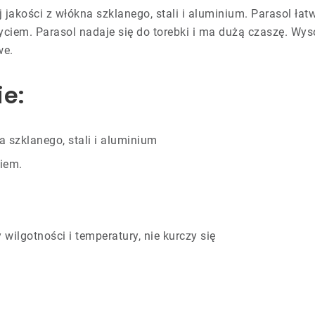
 jakości z włókna szklanego, stali i aluminium. Parasol ła
em. Parasol nadaje się do torebki i ma dużą czaszę. Wysoki
we.
ie:
a szklanego, stali i aluminium
iem.
wilgotności i temperatury, nie kurczy się