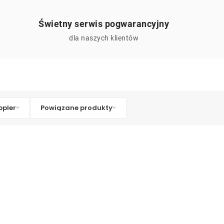
Świetny serwis pogwarancyjny
ą
dla naszych klientów
pler
Powiązane produkty