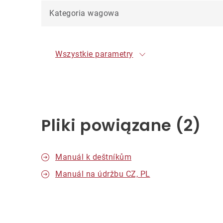
Kategoria wagowa
Wszystkie parametry
Pliki powiązane (2)
Manuál k deštníkům
Manuál na údržbu CZ, PL