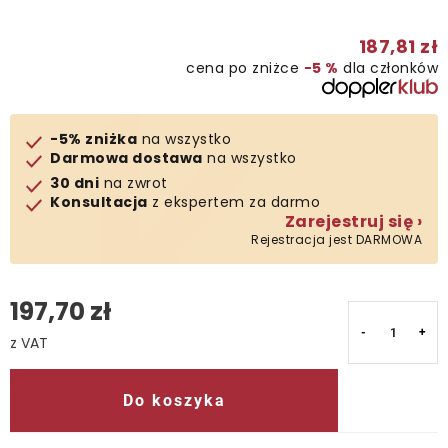
Kontakt
187,81 zł
cena po zniżce
−5 %
dla członków
-5% zniżka
na wszystko
Darmowa dostawa
na wszystko
30 dni
na zwrot
Konsultacja
z ekspertem za darmo
Zarejestruj się ›
Rejestracja jest DARMOWA
197,70 zł
Cena jednostkowa:
Do koszyka