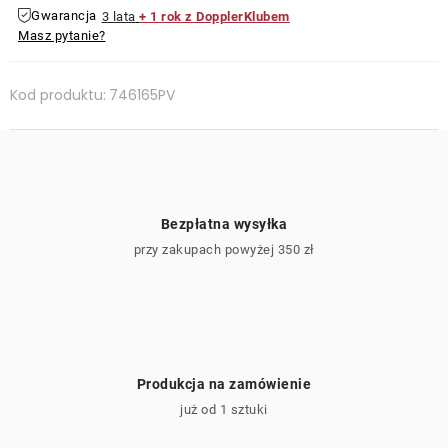
Gwarancja
3 lata
+ 1 rok z DopplerKlubem
Masz pytanie?
Kod produktu:
746165PV
Bezpłatna wysyłka
przy zakupach powyżej 350 zł
Produkcja na zamówienie
już od 1 sztuki