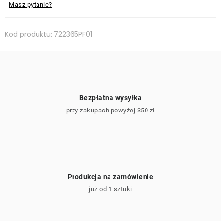
Masz pytanie?
Kod produktu:
722365PF01
Bezpłatna wysyłka
przy zakupach powyżej 350 zł
Produkcja na zamówienie
już od 1 sztuki