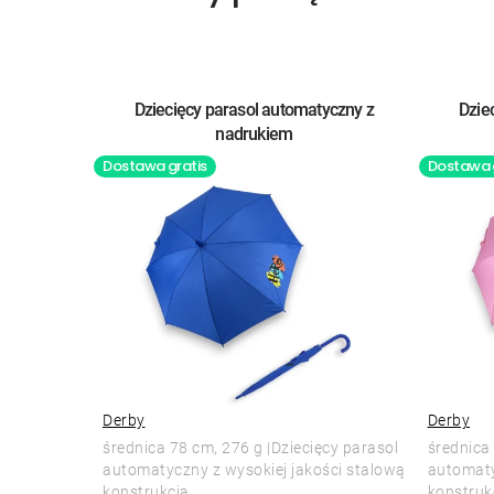
Dziecięcy parasol automatyczny z
Dzie
nadrukiem
Dostawa gratis
Dostawa 
Derby
Derby
średnica 78 cm, 276 g |Dziecięcy parasol
średnica 
automatyczny z wysokiej jakości stalową
automaty
konstrukcją....
konstrukc