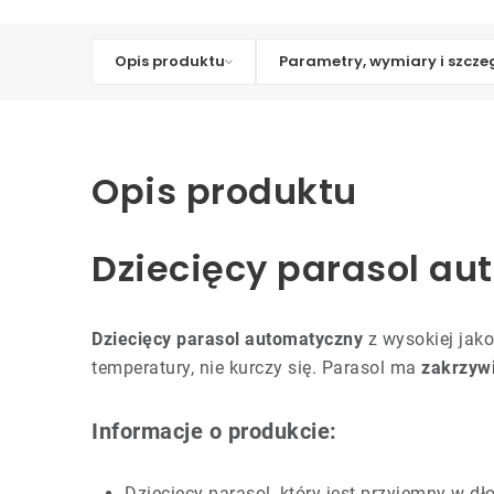
Opis produktu
Parametry, wymiary i szcze
Opis produktu
Dziecięcy parasol a
Dziecięcy parasol automatyczny
z wysokiej jako
temperatury, nie kurczy się. Parasol ma
zakrzyw
Informacje o produkcie:
Dziecięcy parasol, który jest przyjemny w d