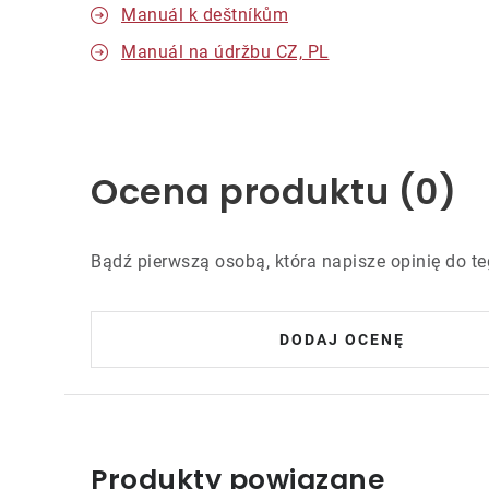
Manuál k deštníkům
Manuál na údržbu CZ, PL
Ocena produktu (0)
Bądź pierwszą osobą, która napisze opinię do te
DODAJ OCENĘ
Produkty powiązane