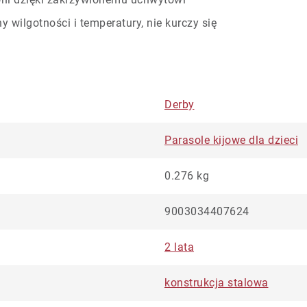
 wilgotności i temperatury, nie kurczy się
Derby
Parasole kijowe dla dzieci
0.276 kg
9003034407624
2 lata
konstrukcja stalowa