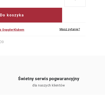
Do koszyka
Masz pytanie?
 z DopplerKlubem
09
Świetny serwis pogwarancyjny
ą
dla naszych klientów