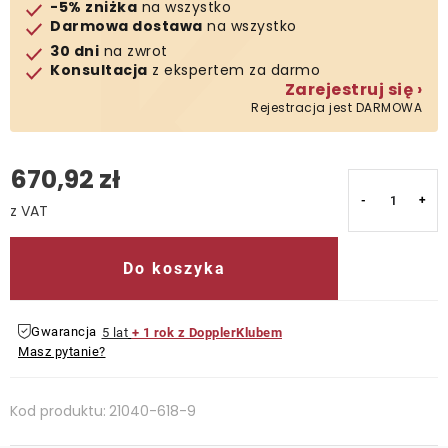
-5% zniżka
na wszystko
Darmowa dostawa
na wszystko
Kontakt
30 dni
na zwrot
Konsultacja
z ekspertem za darmo
Zarejestruj się ›
Rejestracja jest DARMOWA
670,92 zł
Cena jednostkowa:
Do koszyka
Gwarancja
5 lat
+ 1 rok z DopplerKlubem
Masz pytanie?
Kod produktu:
21040-618-9