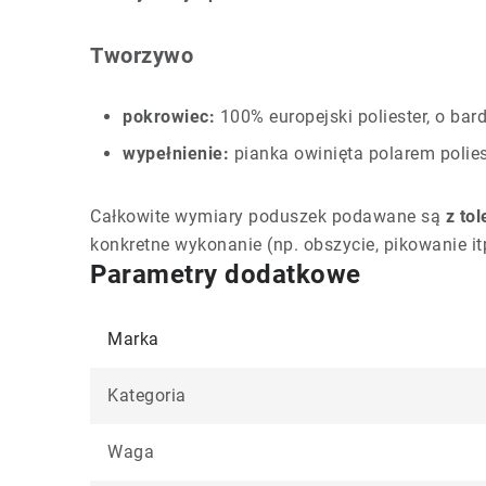
Tworzywo
pokrowiec:
100% europejski poliester, o bard
wypełnienie:
pianka owinięta polarem poli
Całkowite wymiary poduszek podawane są
z to
konkretne wykonanie (np. obszycie, pikowanie it
Parametry dodatkowe
Marka
Kategoria
Waga