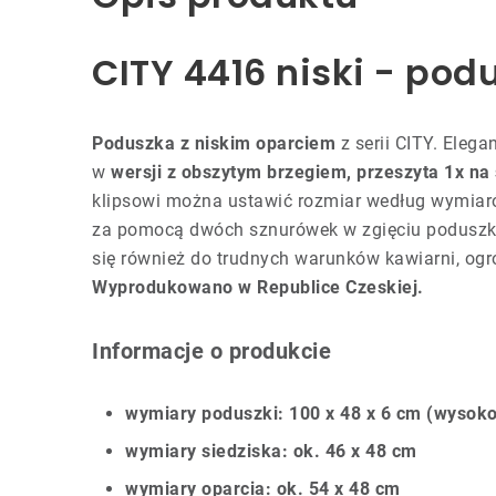
CITY 4416 niski - podu
Poduszka z niskim oparciem
z serii CITY. Ele
w
wersji z obszytym brzegiem, przeszyta 1x na 
klipsowi można ustawić rozmiar według wymiarów 
za pomocą dwóch sznurówek w zgięciu poduszki.
się również do trudnych warunków kawiarni, ogró
Wyprodukowano w Republice Czeskiej.
Informacje o produkcie
wymiary poduszki: 100 x 48 x 6 cm (wysoko
wymiary siedziska: ok. 46 x 48 cm
wymiary oparcia: ok. 54 x 48 cm