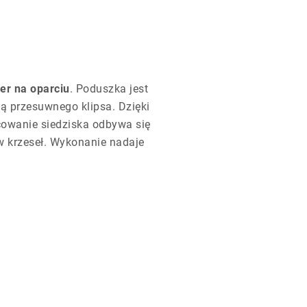
er na oparciu
. Poduszka jest
 przesuwnego klipsa. Dzięki
ocowanie siedziska odbywa się
w krzeseł. Wykonanie nadaje