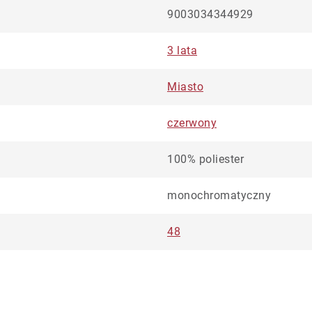
9003034344929
3 lata
Miasto
czerwony
100% poliester
monochromatyczny
48