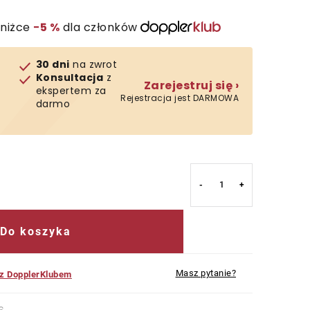
zniżce
−5 %
dla członków
30 dni
na zwrot
Konsultacja
z
Zarejestruj się ›
ekspertem za
Rejestracja jest DARMOWA
darmo
Do koszyka
Masz pytanie?
 z DopplerKlubem