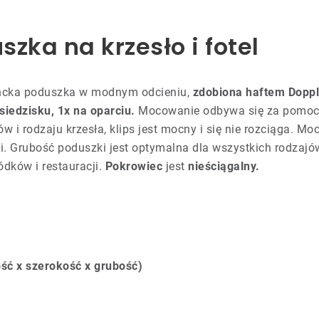
szka na krzesło i fotel
gancka poduszka w modnym odcieniu,
zdobiona haftem Doppl
siedzisku, 1x na oparciu.
Mocowanie odbywa się za pomocą
i rodzaju krzesła, klips jest mocny i się nie rozciąga. M
 Grubość poduszki jest optymalna dla wszystkich rodzajó
dków i restauracji.
Pokrowiec
jest
nieściągalny.
ść x szerokość x grubość)