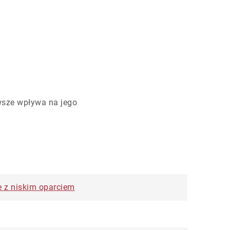
wsze wpływa na jego
le z niskim oparciem