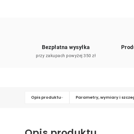
Bezpłatna wysyłka
Prod
przy zakupach powyżej 350 zł
Opis produktu
Parametry, wymiary i szcze
Opis produktu