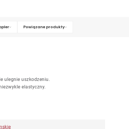
pler
Powiązane produkty
ie ulegnie uszkodzeniu.
iezwykle elastyczny.
mskie