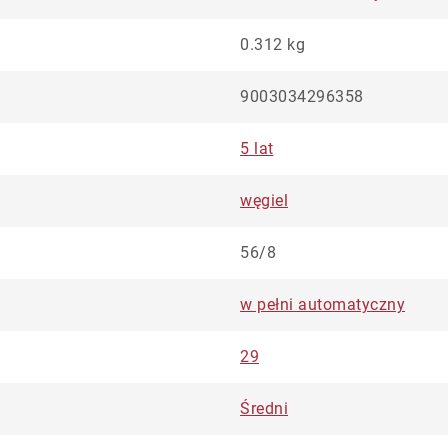
0.312 kg
9003034296358
5 lat
węgiel
56/8
w pełni automatyczny
29
Średni