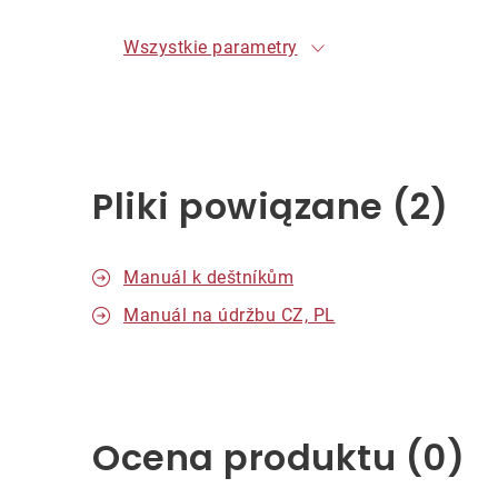
Wszystkie parametry
Pliki powiązane (2)
Manuál k deštníkům
Manuál na údržbu CZ, PL
Ocena produktu (0)