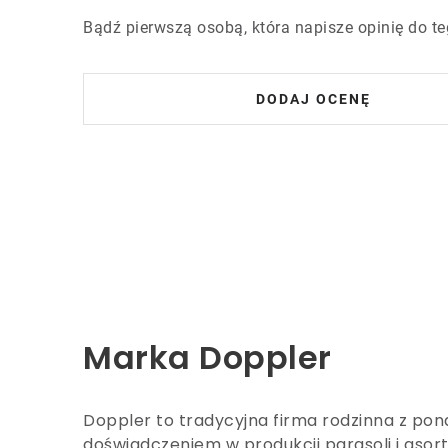
Bądź pierwszą osobą, która napisze opinię do te
DODAJ OCENĘ
Marka Doppler
Doppler to tradycyjna firma rodzinna z po
doświadczeniem w produkcji parasoli i aso