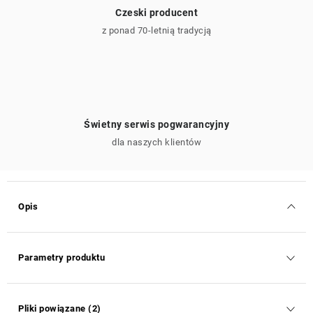
Czeski producent
z ponad 70-letnią tradycją
Świetny serwis pogwarancyjny
dla naszych klientów
Opis
Parametry produktu
Pliki powiązane (2)