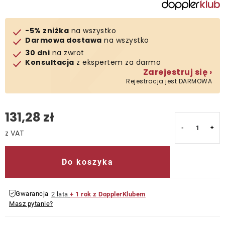
Kontakt
-5% zniżka
na wszystko
Darmowa dostawa
na wszystko
30 dni
na zwrot
Konsultacja
z ekspertem za darmo
Zarejestruj się ›
Rejestracja jest DARMOWA
131,28 zł
Cena jednostkowa:
Do koszyka
Gwarancja
2 lata
+ 1 rok z DopplerKlubem
Masz pytanie?