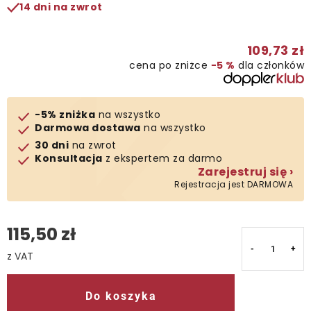
14 dni na zwrot
Kontakt
109,73 zł
cena po zniżce
−5 %
dla członków
-5% zniżka
na wszystko
Darmowa dostawa
na wszystko
30 dni
na zwrot
Konsultacja
z ekspertem za darmo
Zarejestruj się ›
Rejestracja jest DARMOWA
115,50 zł
Cena jednostkowa:
Do koszyka