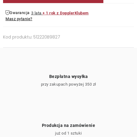
Gwarancja
3 lata
+ 1 rok z DopplerKlubem
Masz pytanie?
Kod produktu:
512220B9827
Bezpłatna wysyłka
przy zakupach powyżej 350 zł
Produkcja na zamówienie
już od 1 sztuki