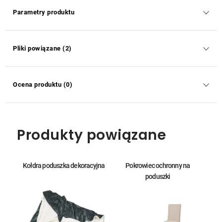
Parametry produktu
Pliki powiązane (2)
Ocena produktu (0)
Produkty powiązane
Kołdra poduszka dekoracyjna
Pokrowiec ochronny na
poduszki