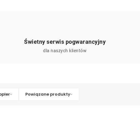
Świetny serwis pogwarancyjny
ą
dla naszych klientów
pler
Powiązane produkty