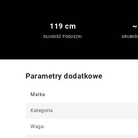
119 cm
~
DŁUGOŚĆ PODUSZKI
GRUBOŚ
Parametry dodatkowe
Marka
Kategoria
Waga