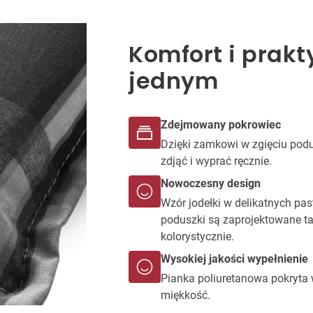
Komfort i prak
jednym
Zdejmowany pokrowiec
Dzięki zamkowi w zgięciu pod
zdjąć i wyprać ręcznie.
Nowoczesny design
Wzór jodełki w delikatnych pa
poduszki są zaprojektowane ta
kolorystycznie.
Wysokiej jakości wypełnienie
Pianka poliuretanowa pokryta 
miękkość.