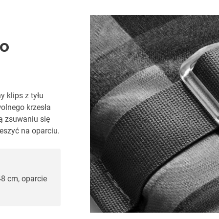
o
klips z tyłu
olnego krzesła
ą zsuwaniu się
eszyć na oparciu.
48 cm, oparcie