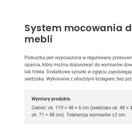
System mocowania d
mebli
Poduszka jest wyposażona w regulowany przesuwny 
oparcia, który można dopasować do wymiarów dow
lub fotela. Dodatkowe sznurki w zgięciu zapobiegaj
siedziska. Wykonanie z obszytym brzegiem, bez prz
Wymiary produktu
Całość: ok. 119 × 48 × 6 cm (siedzisko ok. 48 × 
ok. 71 × 48 cm). Tolerancja wymiarów ±2 cm.