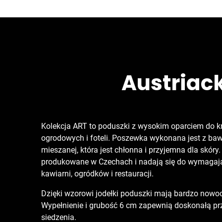
Austriac
Kolekcja ART to poduszki z wysokim oparciem do k
ogrodowych i foteli. Poszewka wykonana jest z baw
mieszanej, która jest chłonna i przyjemna dla skóry
produkowane w Czechach i nadają się do wymaga
kawiarni, ogródków i restauracji.
Dzięki wzorowi jodełki poduszki mają bardzo nowo
Wypełnienie i grubość 6 cm zapewnią doskonałą p
siedzenia.