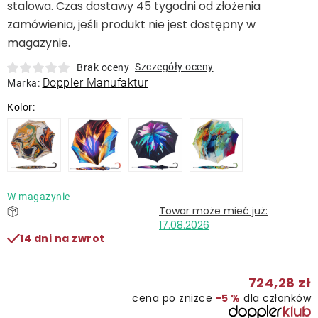
stalowa. Czas dostawy 45 tygodni od złożenia
zamówienia, jeśli produkt nie jest dostępny w
Kontakt
magazynie.
Szczegóły oceny
Brak oceny
Doppler Manufaktur
Marka:
W magazynie
17.08.2026
14 dni na zwrot
724,28 zł
cena po zniżce
−5 %
dla członków