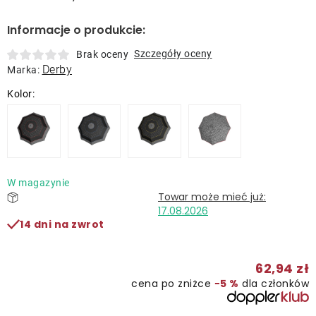
Kontakt
Informacje o produkcie:
Szczegóły oceny
Brak oceny
Derby
Marka:
W magazynie
17.08.2026
14 dni na zwrot
62,94 zł
cena po zniżce
−5 %
dla członków