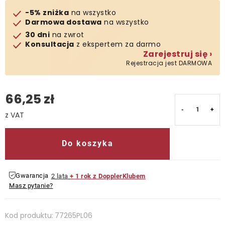
-5% zniżka
na wszystko
Darmowa dostawa
na wszystko
30 dni
na zwrot
Konsultacja
z ekspertem za darmo
Zarejestruj się ›
Rejestracja jest DARMOWA
66,25 zł
Cena jednostkowa:
Do koszyka
Gwarancja
2 lata
+ 1 rok z DopplerKlubem
Masz pytanie?
Kod produktu:
77265PL06